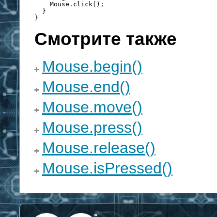
Mouse.click();
} 
}
Смотрите также
Mouse.begin()
Mouse.end()
Mouse.move()
Mouse.press()
Mouse.release()
Mouse.isPressed()