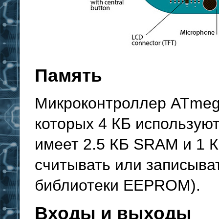
Память
Микроконтроллер ATmega
которых 4 КБ используют
имеет 2.5 КБ SRAM и 1 
считывать или записыв
библиотеки EEPROM).
Входы и выходы