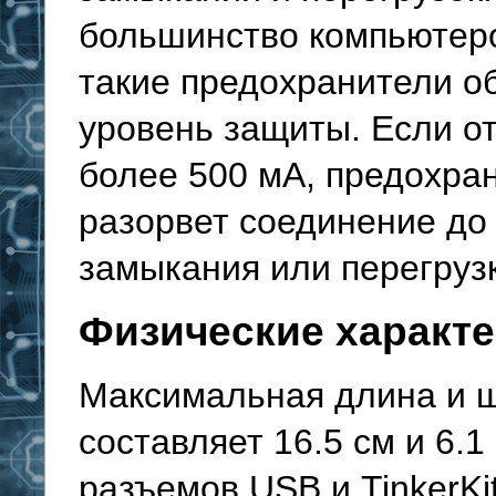
большинство компьютеро
такие предохранители о
уровень защиты. Если от
более 500 мА, предохра
разорвет соединение до 
замыкания или перегруз
Физические характ
Максимальная длина и ш
составляет 16.5 см и 6.1
разъемов USB и TinkerKi