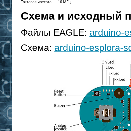
Тактовая частота
16 МГц
Cхема и исходный 
Файлы EAGLE:
arduino-e
Схема:
arduino-esplora-s