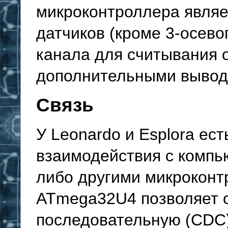
микроконтроллера являе
датчиков (кроме 3-осево
канала для считывания 
дополнительными вывод
Связь
У Leonardo и Esplora ес
взаимодействия с компь
либо другими микрокон
ATmega32U4 позволяет 
последовательную (CDC)