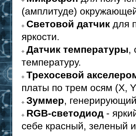
(амплитуде) окружающей
Световой датчик
для 
яркости.
Датчик температуры
,
температуру.
Трехосевой акселеро
платы по трем осям (X, Y
Зуммер
, генерирующий
RGB-светодиод
- ярки
себе красный, зеленый 