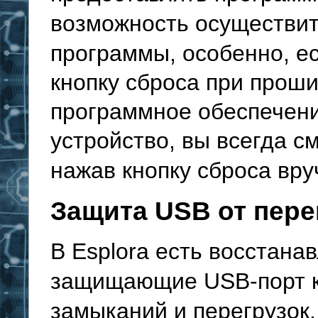
возможность осуществит
программы,
особенно, е
кнопку сброса при проши
программное обеспечени
устройство, вы всегда см
нажав кнопку сброса
вру
Защита USB от пере
В Esplora есть восстан
защищающие USB-порт к
замыканий и перегрузок.