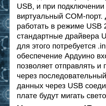
USB, и при подключении
виртуальный COM-порт.
работать в режиме USB 2
стандартные драйвера 
для этого потребуется .i
обеспечение Ардуино вх
позволяет отправлять и
через последовательный
данных через USB соеди
плате будут мигать свет