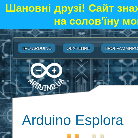
Шановні друзі! Сайт зна
на солов'їну мо
ПРО ARDUINO
ОБУЧЕНИЕ
ПРОГРАММИРО
Arduino Esplora