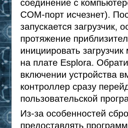
соединение с компьютер
COM-порт исчезнет). Пос
запускается загрузчик, 
протяжение приблизитель
инициировать загрузчик 
на плате Esplora. Обрат
включении устройства вм
контроллер сразу перей
пользовательской програ
Из-за особенностей сбро
предоставлять програм