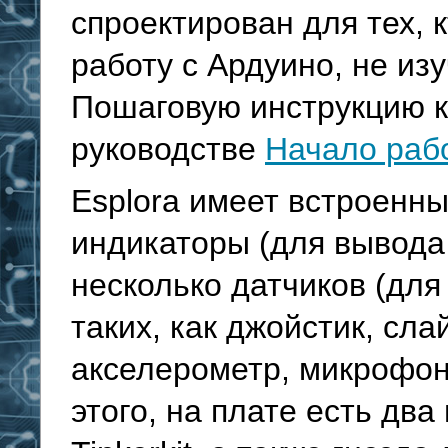
спроектирован для тех, 
работу с Ардуино, не из
Пошаговую инструкцию к 
руководстве
Начало рабо
Esplora имеет встроенны
индикаторы (для вывода
несколько датчиков (для
таких, как джойстик, сл
акселерометр, микрофон
этого, на плате есть дв