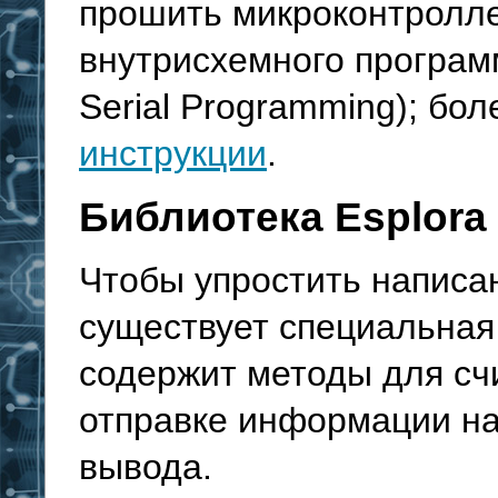
прошить микроконтролле
внутрисхемного программ
Serial Programming); бол
инструкции
.
Библиотека Esplora
Чтобы упростить написан
существует специальная
содержит методы для сч
отправке информации на
вывода.