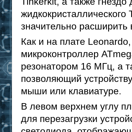
Tinkerkit, а также гнезд
жидкокристаллического 
значительно расширить 
Как и на плате Leonardo,
микроконтроллер ATmeg
резонатором 16 МГц, а 
позволяющий устройству
мыши или клавиатуре.
В левом верхнем углу пл
для перезагрузки устрой
светодиода, отображающ